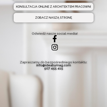
KONSULTACJA ONLINE Z ARCHITEKTEM PRACOWNI
ZOBACZ NASZĄ STRONĘ
Odwiedż nasze social media!
Zapraszamy do bezpośredniego kontaktu:
info@ideabymag.com
507 455 415